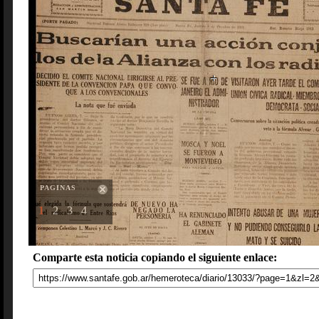
PAGINAS
1
2
3
4
Comparte esta noticia copiando el siguiente enlace: