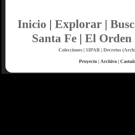
Explorar
Inicio
|
|
Busc
Santa Fe
|
El Orden
Colecciones
|
SIPAR
|
Decretos (Arch
Proyecto
|
Archivo
|
Castañ