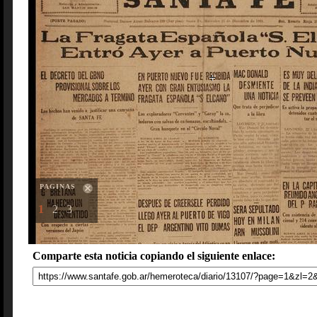
PAGINAS
1
2
3
Comparte esta noticia copiando el siguiente enlace: