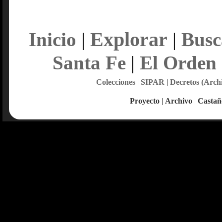
Explorar
Inicio
|
|
Busc
Santa Fe
|
El Orden
Colecciones
|
SIPAR
|
Decretos (Arch
Proyecto
|
Archivo
|
Castañ