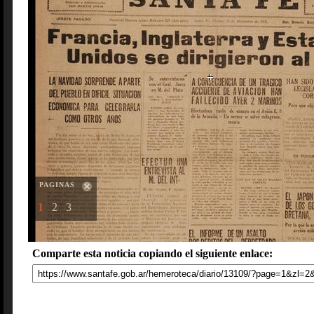
PAGINAS
1
2
3
Comparte esta noticia copiando el siguiente enlace: