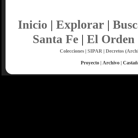
Explorar
Inicio
|
|
Busc
Santa Fe
|
El Orden
Colecciones
|
SIPAR
|
Decretos (Arch
Proyecto
|
Archivo
|
Castañ