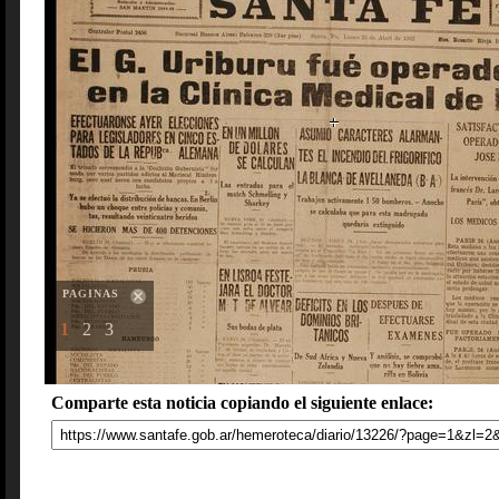
PAGINAS
1
2
3
Comparte esta noticia copiando el siguiente enlace: