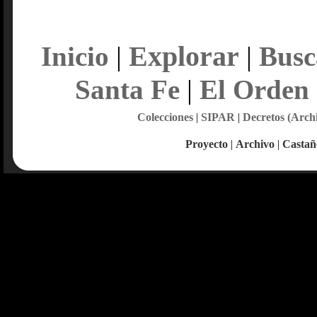
Explorar
Inicio
|
|
Busc
Santa Fe
|
El Orden
Colecciones
|
SIPAR
|
Decretos (Arch
Proyecto
|
Archivo
|
Castañ