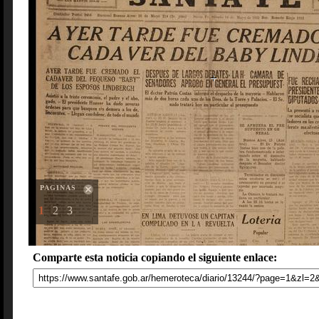
PAGINAS
1
2
3
Comparte esta noticia copiando el siguiente enlace: