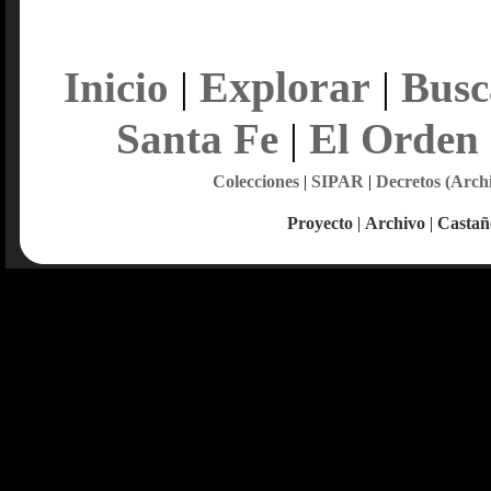
Explorar
Inicio
|
|
Busc
Santa Fe
|
El Orden
Colecciones
|
SIPAR
|
Decretos (Arch
Proyecto
|
Archivo
|
Castañ