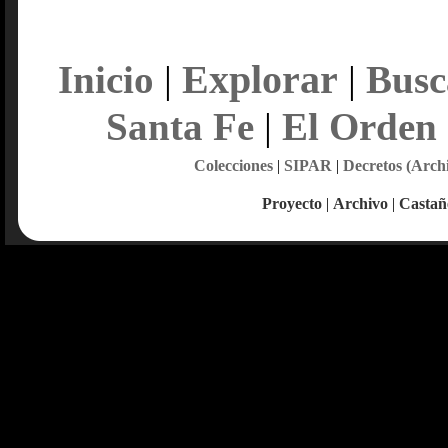
Explorar
Inicio
|
|
Busc
Santa Fe
|
El Orden
Colecciones
|
SIPAR
|
Decretos (Arch
Proyecto
|
Archivo
|
Castañ