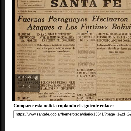
PAGINAS
1
2
3
Comparte esta noticia copiando el siguiente enlace: