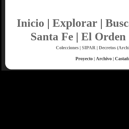
Explorar
Inicio
|
|
Busc
Santa Fe
|
El Orden
Colecciones
|
SIPAR
|
Decretos (Arch
Proyecto
|
Archivo
|
Castañ