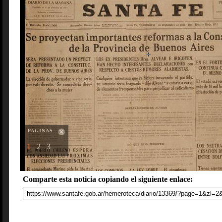
PAGINAS
1
2
3
Comparte esta noticia copiando el siguiente enlace: