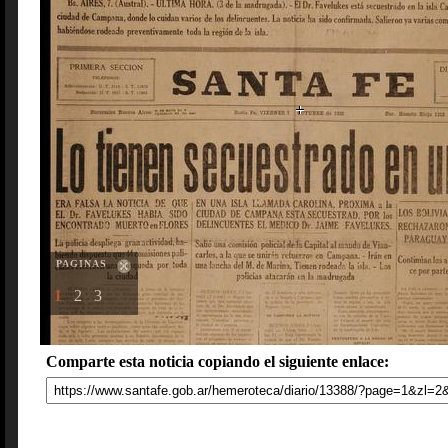
PAGINAS
1
2
3
Comparte esta noticia copiando el siguiente enlace: