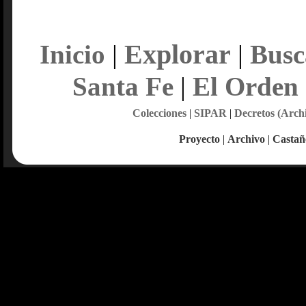
Explorar
Inicio
|
|
Busc
Santa Fe
|
El Orden
Colecciones
|
SIPAR
|
Decretos (Arch
Proyecto
|
Archivo
|
Castañ