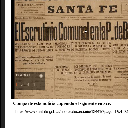
PAGINAS
1
2
3
4
Comparte esta noticia copiando el siguiente enlace: