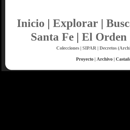
Explorar
Inicio
|
|
Busc
Santa Fe
|
El Orden
Colecciones
|
SIPAR
|
Decretos (Arch
Proyecto
|
Archivo
|
Castañ