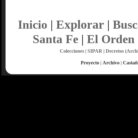
Explorar
Inicio
|
|
Busc
Santa Fe
|
El Orden
Colecciones
|
SIPAR
|
Decretos (Arch
Proyecto
|
Archivo
|
Castañ