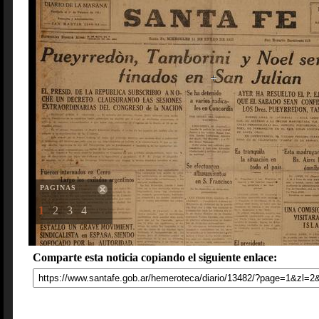
PAGINAS
1
2
3
4
Comparte esta noticia copiando el siguiente enlace: