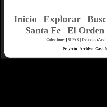
Explorar
Inicio
|
|
Busc
Santa Fe
|
El Orden
Colecciones
|
SIPAR
|
Decretos (Arch
Proyecto
|
Archivo
|
Castañ