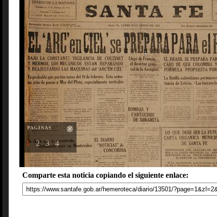
PAGINAS
1
2
3
4
Comparte esta noticia copiando el siguiente enlace: