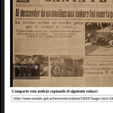
PAGINAS
1
2
3
4
Comparte esta noticia copiando el siguiente enlace: