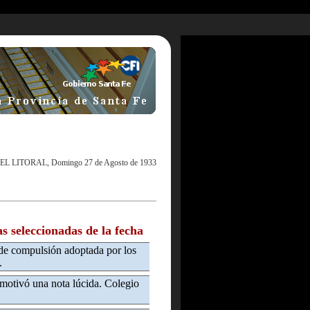
EL LITORAL, Domingo 27 de Agosto de 1933
as seleccionadas de la fecha
de compulsión adoptada por los
.
 motivó una nota lúcida. Colegio