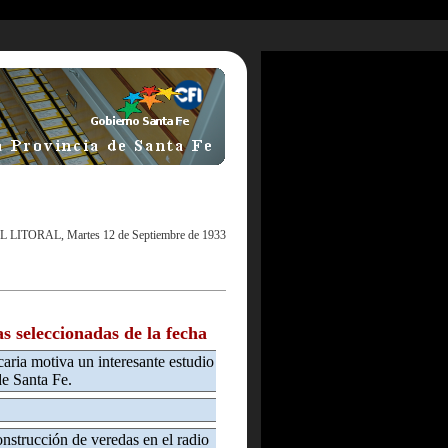
L LITORAL, Martes 12 de Septiembre de 1933
as seleccionadas de la fecha
caria motiva un interesante estudio
de Santa Fe.
onstrucción de veredas en el radio