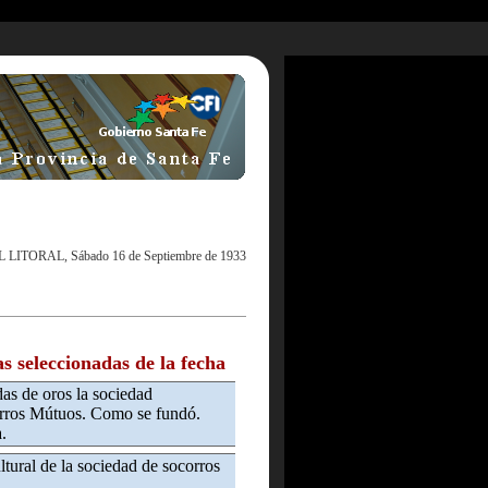
L LITORAL, Sábado 16 de Septiembre de 1933
as seleccionadas de la fecha
as de oros la sociedad
rros Mútuos. Como se fundó.
.
ltural de la sociedad de socorros