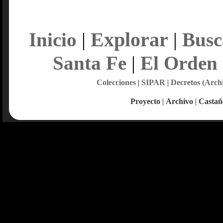
Explorar
Inicio
|
|
Busc
Santa Fe
|
El Orden
Colecciones
|
SIPAR
|
Decretos (Arch
Proyecto
|
Archivo
|
Castañ