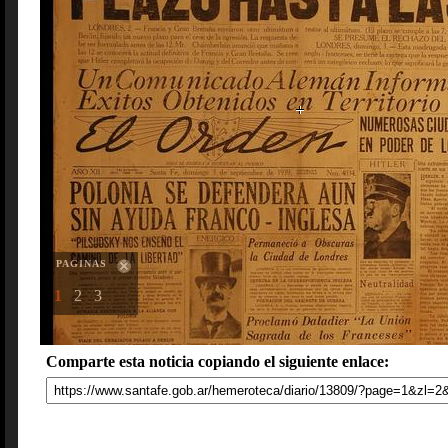
PAGINAS
1
2
3
Comparte esta noticia copiando el siguiente enlace: