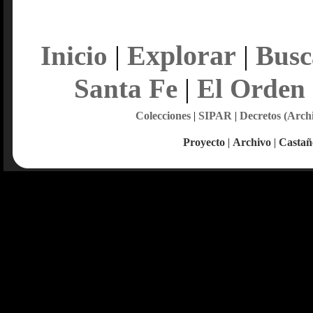
Explorar
Inicio
|
|
Busc
Santa Fe
|
El Orden
Colecciones
|
SIPAR
|
Decretos (Arch
Proyecto
|
Archivo
|
Castañ