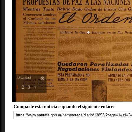
PAGINAS
1
2
3
4
Comparte esta noticia copiando el siguiente enlace: