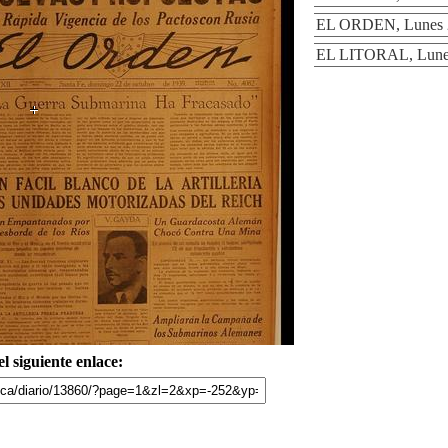
EL ORDEN, Lunes 2
EL LITORAL, Lunes
l siguiente enlace: