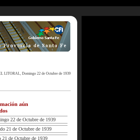
EL LITORAL, Domingo 22 de Octubre de 1939
rmación aún
ados
go 22 de Octubre de 1939
o 21 de Octubre de 1939
21 de Octubre de 1939