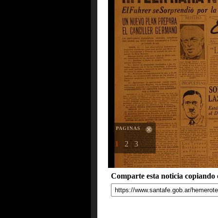
PAGINAS
1
2
3
Comparte esta noticia copiando e