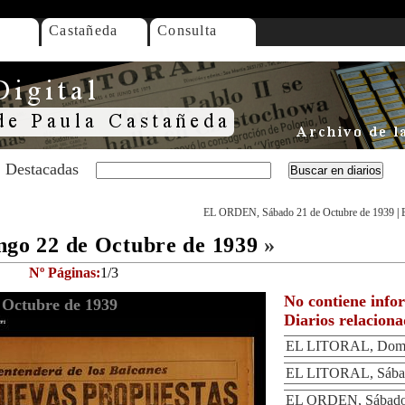
Castañeda
Consulta
Destacadas
EL ORDEN, Sábado 21 de Octubre de 1939
|
o 22 de Octubre de 1939
»
Nº Páginas:
1/3
No contiene info
Octubre de 1939
Diarios relacion
EL LITORAL, Domin
EL LITORAL, Sábad
EL ORDEN, Sábado 