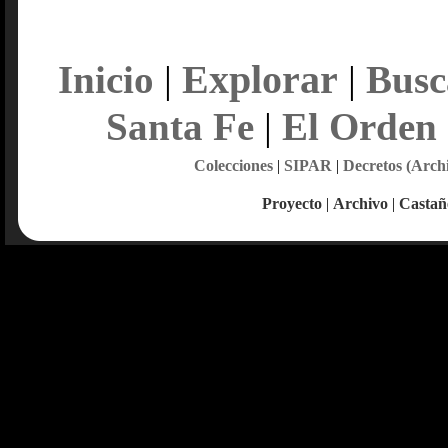
Explorar
Inicio
|
|
Busc
Santa Fe
|
El Orden
Colecciones
|
SIPAR
|
Decretos (Arch
Proyecto
|
Archivo
|
Castañ