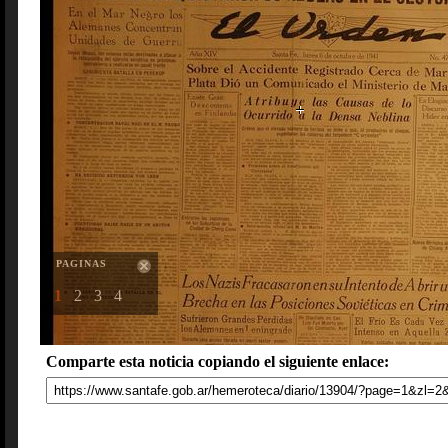
PAGINAS
1
2
3
4
Comparte esta noticia copiando el siguiente enlace: