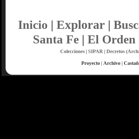
Explorar
Inicio
|
|
Busc
Santa Fe
|
El Orden
Colecciones
|
SIPAR
|
Decretos (Arch
Proyecto
|
Archivo
|
Castañ