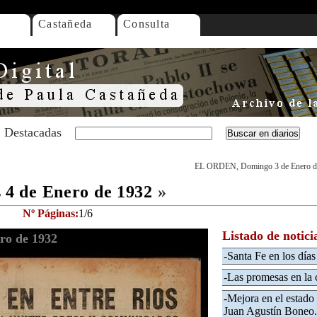
Castañeda
Consulta
Destacadas
EL ORDEN, Domingo 3 de Enero d
4 de Enero de 1932
»
Nº Páginas:
1/6
Listado de notici
ro de 1932
-Santa Fe en los días 
-Las promesas en la 
-Mejora en el estado
Juan Agustín Boneo.