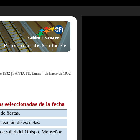
e 1932
|
SANTA FE, Lunes 4 de Enero de 1932
as seleccionadas de la fecha
de fiestas.
creación de escuelas.
 de salud del Obispo, Monseñor