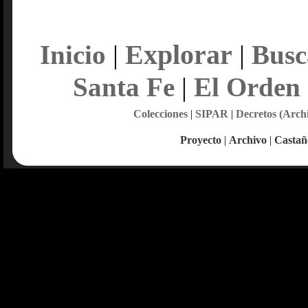
Explorar
Inicio
|
|
Busc
Santa Fe
|
El Orden
Colecciones
|
SIPAR
|
Decretos (Arch
Proyecto
|
Archivo
|
Castañ