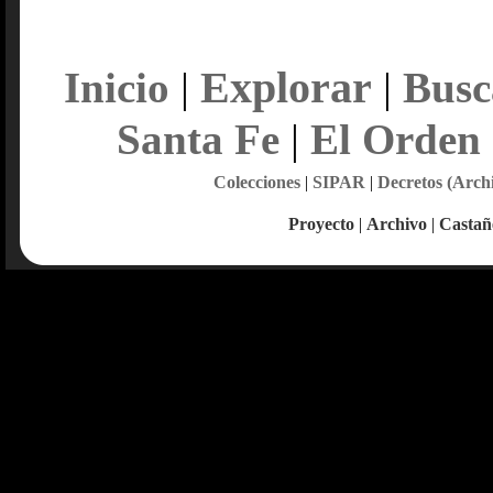
Explorar
Inicio
|
|
Busc
Santa Fe
|
El Orden
Colecciones
|
SIPAR
|
Decretos (Arch
Proyecto
|
Archivo
|
Castañ