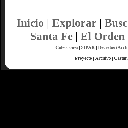
Explorar
Inicio
|
|
Busc
Santa Fe
|
El Orden
Colecciones
|
SIPAR
|
Decretos (Arch
Proyecto
|
Archivo
|
Castañ