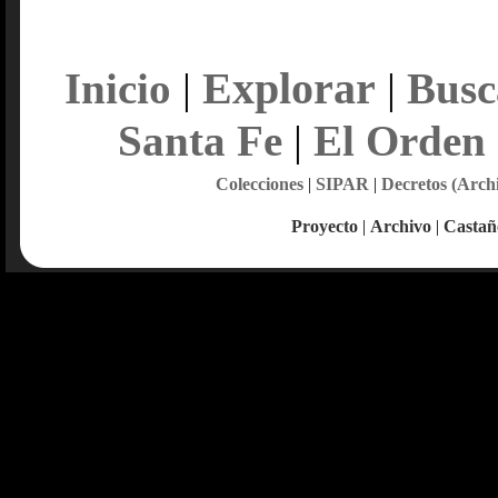
Explorar
Inicio
|
|
Busc
Santa Fe
|
El Orden
Colecciones
|
SIPAR
|
Decretos (Arch
Proyecto
|
Archivo
|
Castañ