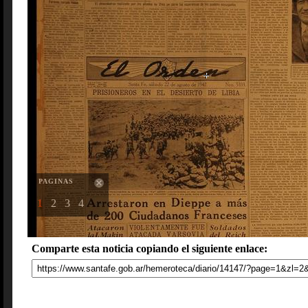
PAGINAS
1
2
3
4
Comparte esta noticia copiando el siguiente enlace: