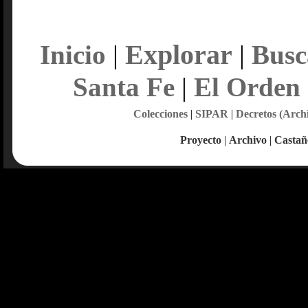
Explorar
Inicio
|
|
Busc
Santa Fe
|
El Orden
Colecciones
|
SIPAR
|
Decretos (Arch
Proyecto
|
Archivo
|
Castañ