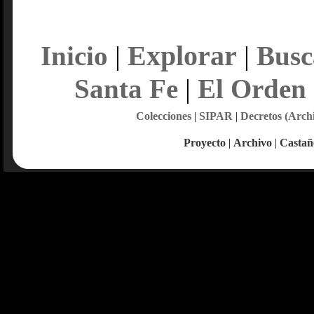
Explorar
Inicio
|
|
Busc
Santa Fe
|
El Orden
Colecciones
|
SIPAR
|
Decretos (Arch
Proyecto
|
Archivo
|
Castañ