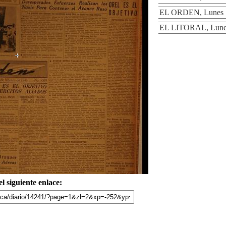
EL ORDEN, Lunes 1
EL LITORAL, Lunes
l siguiente enlace: