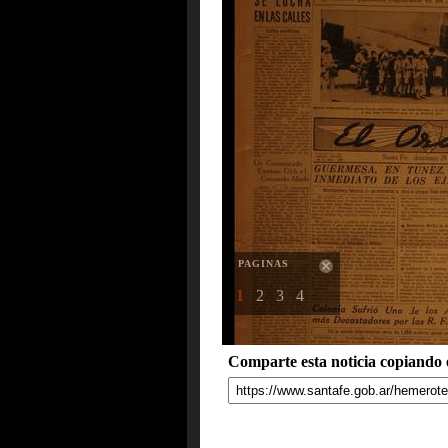
PAGINAS
1
2
3
4
Comparte esta noticia copiando e