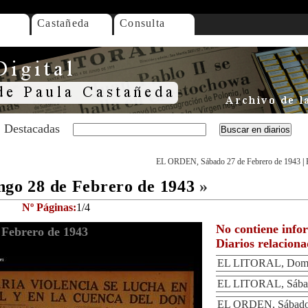
Castañeda
Consulta
Destacadas
EL ORDEN, Sábado 27 de Febrero de 1943
|
o 28 de Febrero de 1943
»
Nº Páginas:
1/4
No contiene info
Febrero de 1943
Diarios relacion
EL LITORAL, Domin
EL LITORAL, Sábad
EL ORDEN, Sábado 