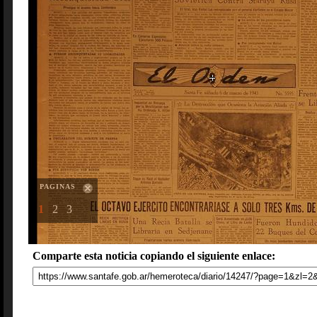
PAGINAS
1
2
3
Comparte esta noticia copiando el siguiente enlace: