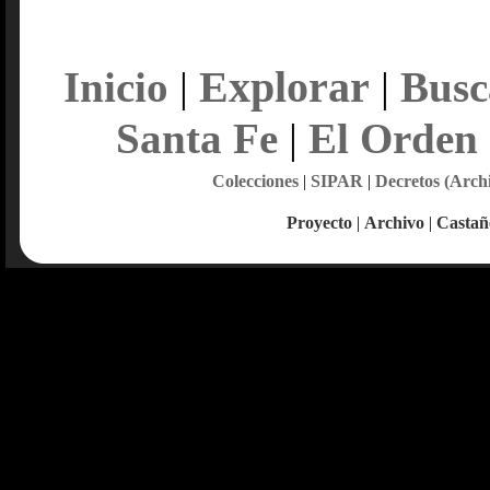
Explorar
Inicio
|
|
Busc
Santa Fe
|
El Orden
Colecciones
|
SIPAR
|
Decretos (Arch
Proyecto
|
Archivo
|
Castañ