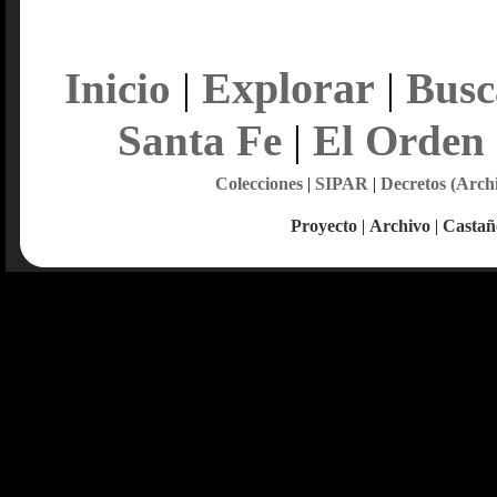
Explorar
Inicio
|
|
Busc
Santa Fe
|
El Orden
Colecciones
|
SIPAR
|
Decretos (Arch
Proyecto
|
Archivo
|
Castañ