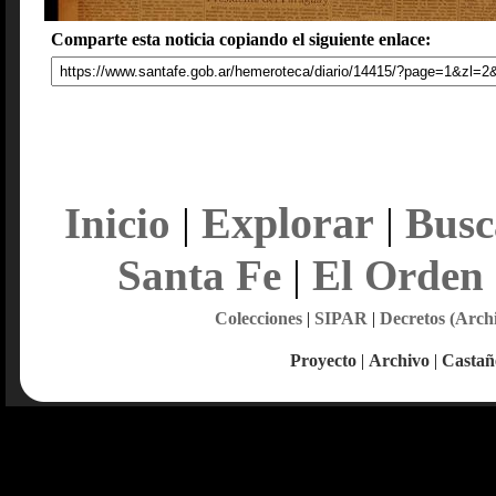
Comparte esta noticia copiando el siguiente enlace:
Explorar
Inicio
|
|
Busc
Santa Fe
|
El Orden
Colecciones
|
SIPAR
|
Decretos (Arch
Proyecto
|
Archivo
|
Castañ