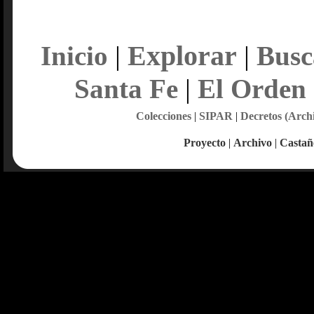
Explorar
Inicio
|
|
Busc
Santa Fe
|
El Orden
Colecciones
|
SIPAR
|
Decretos (Arch
Proyecto
|
Archivo
|
Castañ