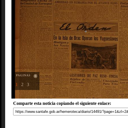
PAGINAS
1
2
3
Comparte esta noticia copiando el siguiente enlace: