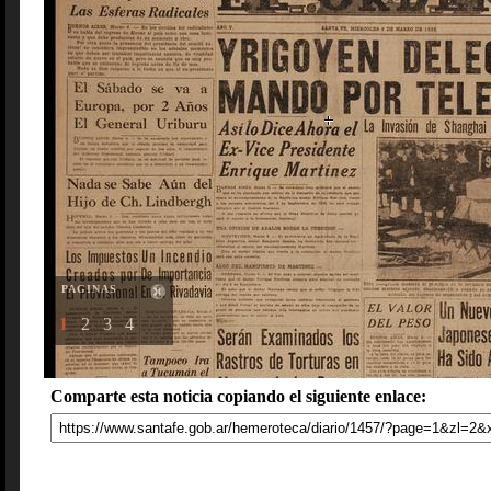
PAGINAS
1
2
3
4
Comparte esta noticia copiando el siguiente enlace: