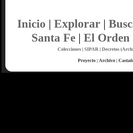
Explorar
Inicio
|
|
Busc
Santa Fe
|
El Orden
Colecciones
|
SIPAR
|
Decretos (Arch
Proyecto
|
Archivo
|
Castañ