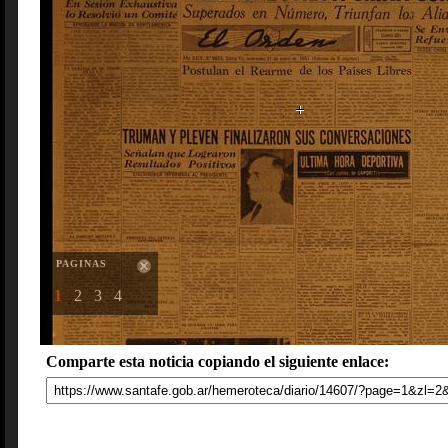
PAGINAS
1
2
3
4
Comparte esta noticia copiando el siguiente enlace: