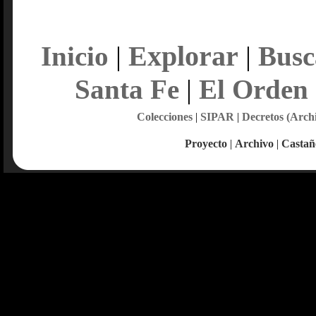
Explorar
Inicio
|
|
Busc
Santa Fe
|
El Orden
Colecciones
|
SIPAR
|
Decretos (Arch
Proyecto
|
Archivo
|
Castañ