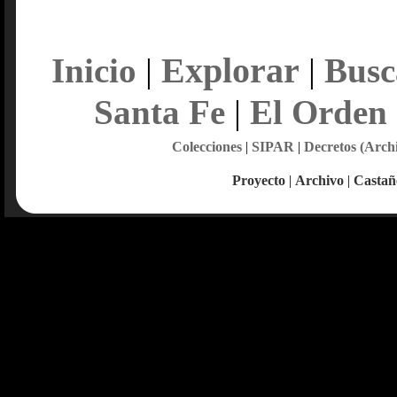
Explorar
Inicio
|
|
Busc
Santa Fe
|
El Orden
Colecciones
|
SIPAR
|
Decretos (Arch
Proyecto
|
Archivo
|
Castañ