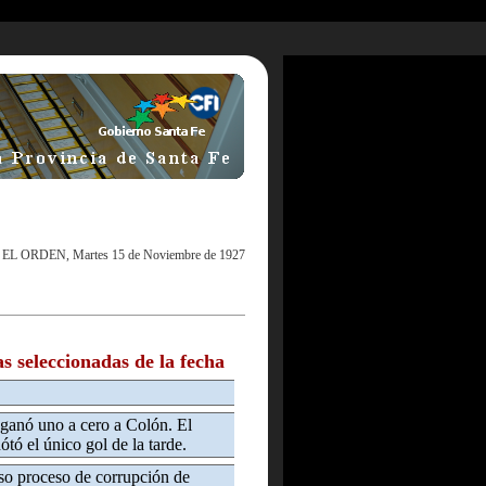
|
EL ORDEN, Martes 15 de Noviembre de 1927
as seleccionadas de la fecha
ganó uno a cero a Colón. El
tó el único gol de la tarde.
so proceso de corrupción de