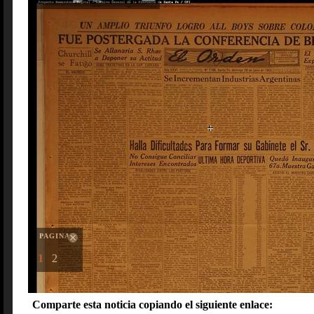
PAGINAS
1
2
Comparte esta noticia copiando el siguiente enlace: