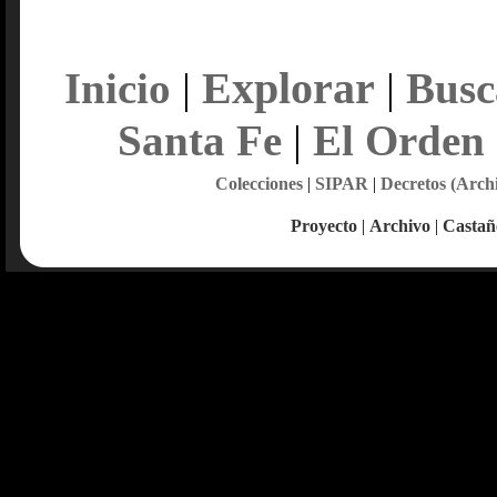
Explorar
Inicio
|
|
Busc
Santa Fe
|
El Orden
Colecciones
|
SIPAR
|
Decretos (Arch
Proyecto
|
Archivo
|
Castañ