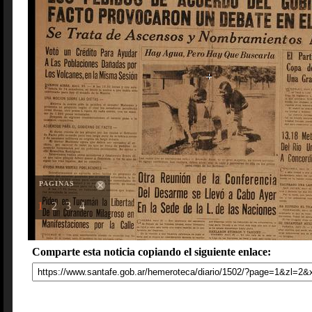
PAGINAS
1
2
3
4
Comparte esta noticia copiando el siguiente enlace: