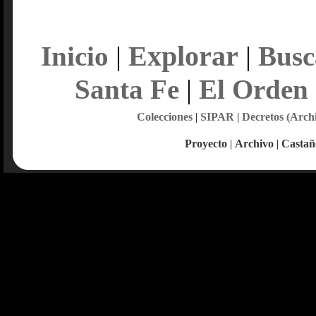
Explorar
Inicio
|
|
Busc
Santa Fe
|
El Orden
Colecciones
|
SIPAR
|
Decretos (Arch
Proyecto
|
Archivo
|
Castañ