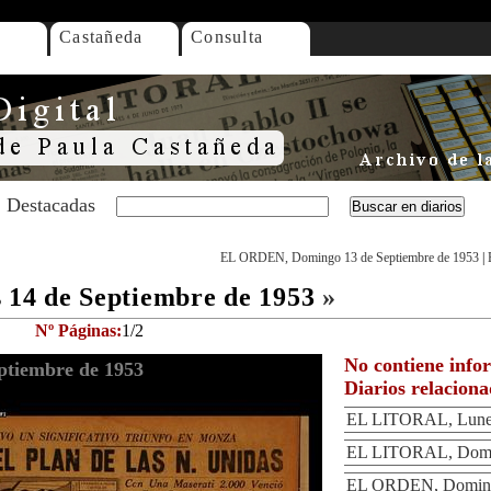
Castañeda
Consulta
Destacadas
EL ORDEN, Domingo 13 de Septiembre de 1953
|
14 de Septiembre de 1953
»
Nº Páginas:
1/2
No contiene info
tiembre de 1953
Diarios relacion
EL LITORAL, Lunes
EL LITORAL, Domin
EL ORDEN, Domingo