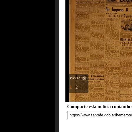
PAGINAS
1
2
Comparte esta noticia copiando e