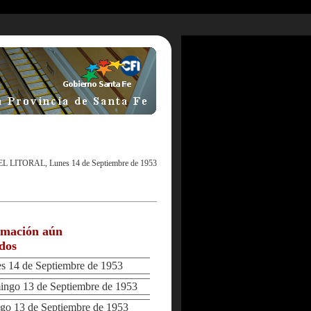
EL LITORAL, Lunes 14 de Septiembre de 1953
rmación aún
ados
 14 de Septiembre de 1953
go 13 de Septiembre de 1953
 13 de Septiembre de 1953