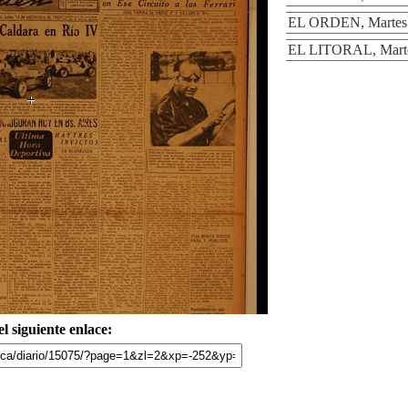
EL ORDEN, Martes 1
EL LITORAL, Martes
l siguiente enlace: