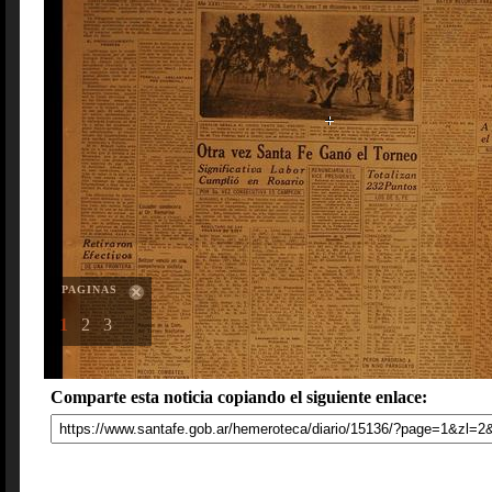
PAGINAS
1
2
3
Comparte esta noticia copiando el siguiente enlace: