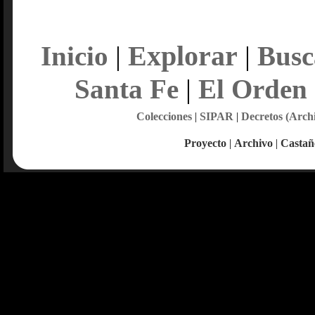
Explorar
Inicio
|
|
Busc
Santa Fe
|
El Orden
Colecciones
|
SIPAR
|
Decretos (Arch
Proyecto
|
Archivo
|
Castañ