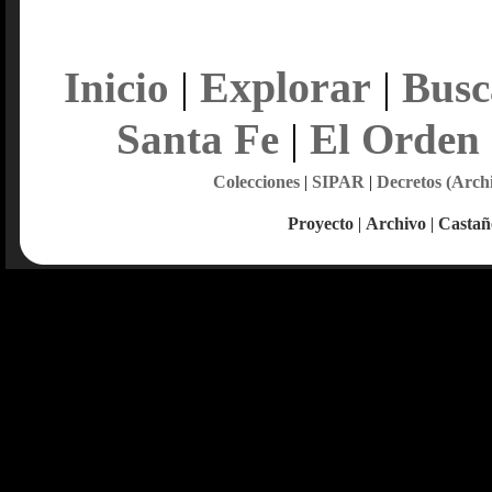
Explorar
Inicio
|
|
Busc
Santa Fe
|
El Orden
Colecciones
|
SIPAR
|
Decretos (Arch
Proyecto
|
Archivo
|
Castañ