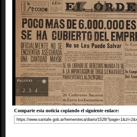
PAGINAS
1
2
3
4
Comparte esta noticia copiando el siguiente enlace: