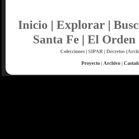
Explorar
Inicio
|
|
Busc
Santa Fe
|
El Orden
Colecciones
|
SIPAR
|
Decretos (Arch
Proyecto
|
Archivo
|
Castañ