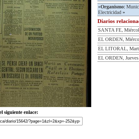
«
Organismo
:
Munic
Electricidad
»
Diarios relacion
SANTA FE, Miércole
EL ORDEN, Miércole
EL LITORAL, Martes
EL ORDEN, Jueves 2
l siguiente enlace: