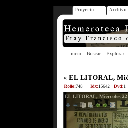
Proyecto
Archivo
Inicio
Buscar
Explorar
«
EL LITORAL, Miérc
Rollo:
748
Idx:
15642
Dvd:
1
EL LITORAL, Miércoles 22 