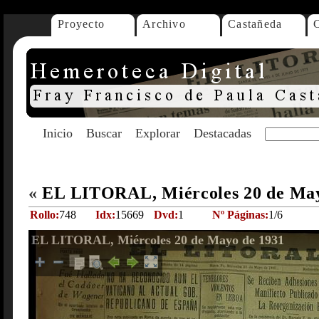
Proyecto
Archivo
Castañeda
Inicio
Buscar
Explorar
Destacadas
«
EL LITORAL, Miércoles 20 de Ma
Rollo:
748
Idx:
15669
Dvd:
1
Nº Páginas:
1/6
EL LITORAL, Miércoles 20 de Mayo de 1931