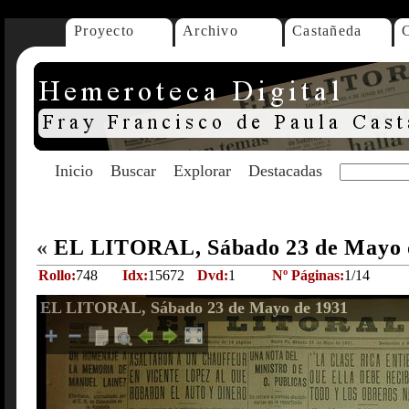
Proyecto
Archivo
Castañeda
Inicio
Buscar
Explorar
Destacadas
«
EL LITORAL, Sábado 23 de Mayo 
Rollo:
748
Idx:
15672
Dvd:
1
Nº Páginas:
1/14
EL LITORAL, Sábado 23 de Mayo de 1931