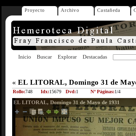
Proyecto
Archivo
Castañeda
Inicio
Buscar
Explorar
Destacadas
«
EL LITORAL, Domingo 31 de May
Rollo:
748
Idx:
15679
Dvd:
1
Nº Páginas:
1/4
EL LITORAL, Domingo 31 de Mayo de 1931