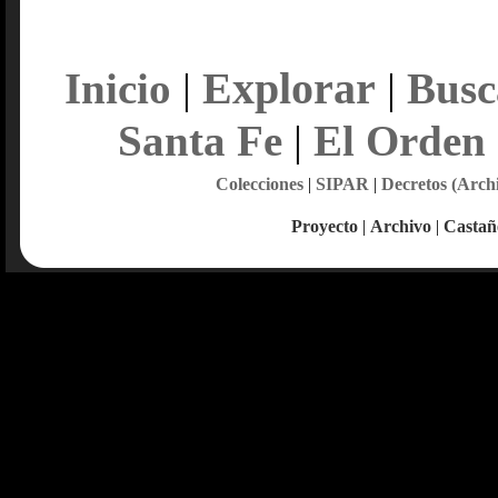
Explorar
Inicio
|
|
Busc
Santa Fe
|
El Orden
Colecciones
|
SIPAR
|
Decretos (Arch
Proyecto
|
Archivo
|
Castañ