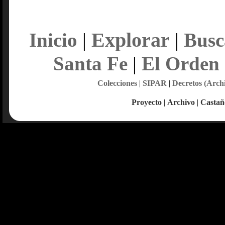
Explorar
Inicio
|
|
Busc
Santa Fe
|
El Orden
Colecciones
|
SIPAR
|
Decretos (Arch
Proyecto
|
Archivo
|
Castañ