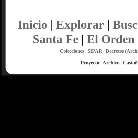
Explorar
Inicio
|
|
Busc
Santa Fe
|
El Orden
Colecciones
|
SIPAR
|
Decretos (Arch
Proyecto
|
Archivo
|
Castañ