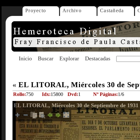
Proyecto
Archivo
Castañeda
Inicio
Buscar
Explorar
Destacadas
«
EL LITORAL, Miércoles 30 de Sep
Rollo:
750
Idx:
15800
Dvd:
1
Nº Páginas:
1/6
EL LITORAL, Miércoles 30 de Septiembre de 1931