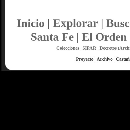
Explorar
Inicio
|
|
Busc
Santa Fe
|
El Orden
Colecciones
|
SIPAR
|
Decretos (Arch
Proyecto
|
Archivo
|
Castañ